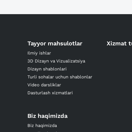
Tayyor mahsulotlar
Xizmat t
Ilmiy ishlar
3D Dizayn va Vizualizatsiya
Dizayn shablonlari
Turli sohalar uchun shablonlar
Video darsliklar
Dasturlash xizmatlari
Biz haqimizda
Biz haqimizda