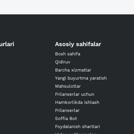
urlari
Asosiy sahifalar
Bosh sahifa
Qidiruv
Barcha xizmatlar
Yangi buyurtma yaratish
Mahsulotlar
Frilanserlar uchun
Hamkorlikda ishlash
Frilanserlar
Soffia Bot
Foydalanish shartlari