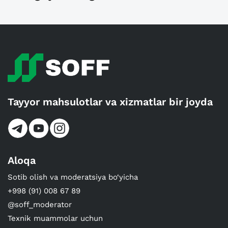
Tayyor mahsulotlar va xizmatlar bir joyda
Aloqa
Sotib olish va moderatsiya bo‘yicha
+998 (91) 008 67 89
@soff_moderator
Texnik muammolar uchun