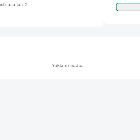
sh usullari 2
Yuklanmoqda...