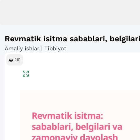
Revmatik isitma sabablari, belgilar
Amaliy ishlar | Tibbiyot
110