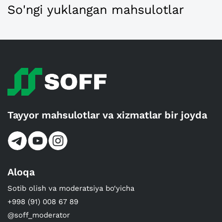
So'ngi yuklangan mahsulotlar
Tayyor mahsulotlar va xizmatlar bir joyda
Aloqa
Sotib olish va moderatsiya bo‘yicha
+998 (91) 008 67 89
@soff_moderator