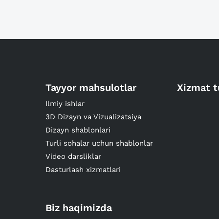
Tayyor mahsulotlar
Xizmat t
Ilmiy ishlar
3D Dizayn va Vizualizatsiya
Dizayn shablonlari
Turli sohalar uchun shablonlar
Video darsliklar
Dasturlash xizmatlari
Biz haqimizda