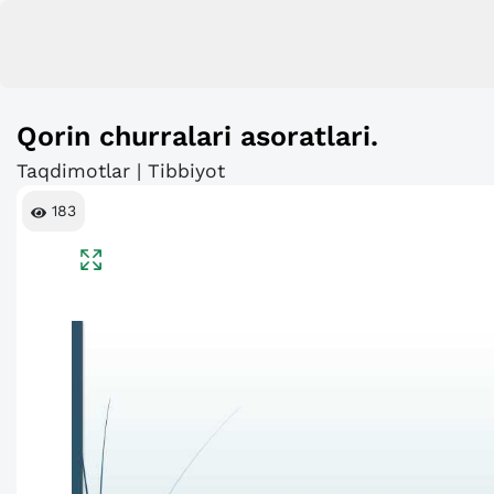
Qorin churralari asoratlari.
Taqdimotlar | Tibbiyot
183