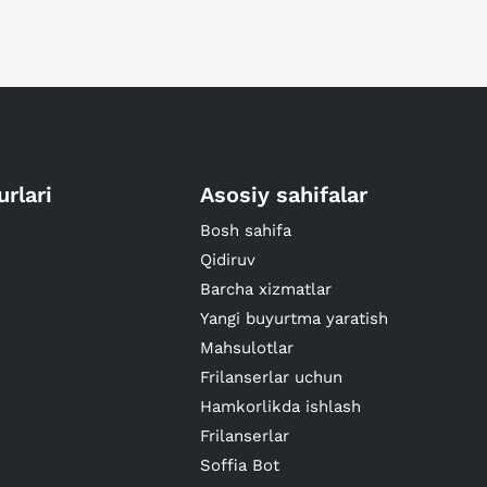
urlari
Asosiy sahifalar
Bosh sahifa
Qidiruv
Barcha xizmatlar
Yangi buyurtma yaratish
Mahsulotlar
Frilanserlar uchun
Hamkorlikda ishlash
Frilanserlar
Soffia Bot