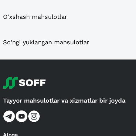
O'xshash mahsulotlar
So'ngi yuklangan mahsulotlar
Tayyor mahsulotlar va xizmatlar bir joyda
Aloqa