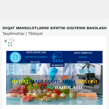
OVQAT MAHSULOTLARINI SIFATINI GIGIYENIK BAHOLASH
Taqdimotlar | Tibbiyot
958