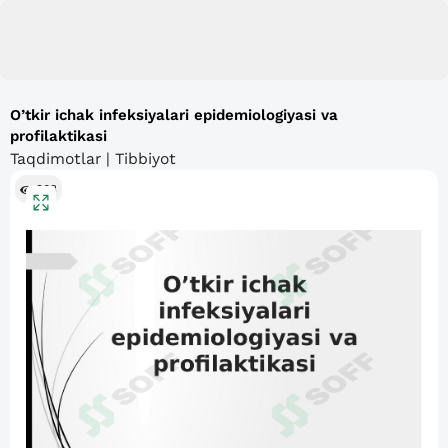
O’tkir ichak infeksiyalari epidemiologiyasi va
profilaktikasi
Taqdimotlar | Tibbiyot
903