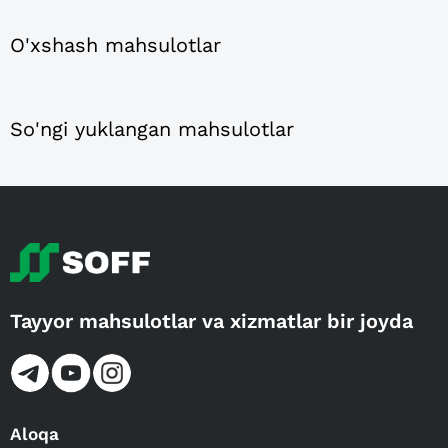
O'xshash mahsulotlar
So'ngi yuklangan mahsulotlar
Tayyor mahsulotlar va xizmatlar bir joyda
Aloqa