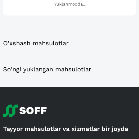
Yuklanmoqda...
O'xshash mahsulotlar
So'ngi yuklangan mahsulotlar
Tayyor mahsulotlar va xizmatlar bir joyda