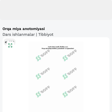
Orqa miya anotomiyasi
Dars ishlanmalar | Tibbiyot
323