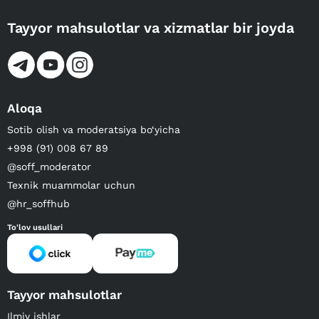
Tayyor mahsulotlar va xizmatlar bir joyda
Aloqa
Sotib olish va moderatsiya bo‘yicha
+998 (91) 008 67 89
@soff_moderator
Texnik muammolar uchun
@hr_soffhub
To'lov usullari
Tayyor mahsulotlar
Ilmiy ishlar