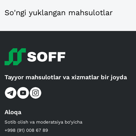
So'ngi yuklangan mahsulotlar
Tayyor mahsulotlar va xizmatlar bir joyda
Aloqa
Sotib olish va moderatsiya bo‘yicha
+998 (91) 008 67 89