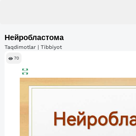
Нейробластома
Taqdimotlar | Tibbiyot
70