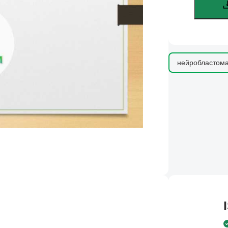
нейробластом