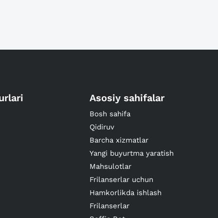
urlari
Asosiy sahifalar
Bosh sahifa
Qidiruv
Barcha xizmatlar
Yangi buyurtma yaratish
Mahsulotlar
Frilanserlar uchun
Hamkorlikda ishlash
Frilanserlar