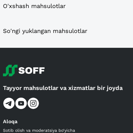
O'xshash mahsulotlar
So'ngi yuklangan mahsulotlar
Tayyor mahsulotlar va xizmatlar bir joyda
Aloqa
Sotib olish va moderatsiya bo‘yicha