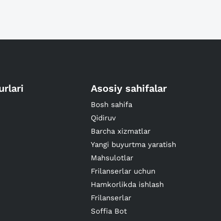
urlari
Asosiy sahifalar
Bosh sahifa
Qidiruv
Barcha xizmatlar
Yangi buyurtma yaratish
Mahsulotlar
Frilanserlar uchun
Hamkorlikda ishlash
Frilanserlar
Soffia Bot