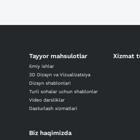
Tayyor mahsulotlar
Xizmat t
Ilmiy ishlar
3D Dizayn va Vizualizatsiya
Dizayn shablonlari
Turli sohalar uchun shablonlar
Video darsliklar
Dasturlash xizmatlari
Biz haqimizda