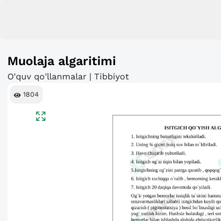
Muolaja algaritimi
O'quv qo'llanmalar | Tibbiyot
1804