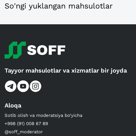
So'ngi yuklangan mahsulotlar
Tayyor mahsulotlar va xizmatlar bir joyda
Aloqa
Sotib olish va moderatsiya bo‘yicha
+998 (91) 008 67 89
@soff_moderator