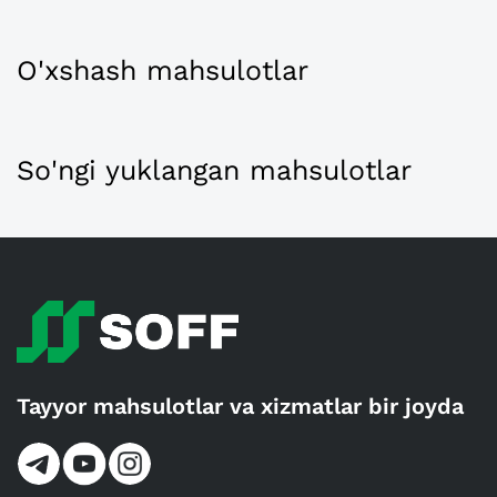
O'xshash mahsulotlar
So'ngi yuklangan mahsulotlar
Tayyor mahsulotlar va xizmatlar bir joyda