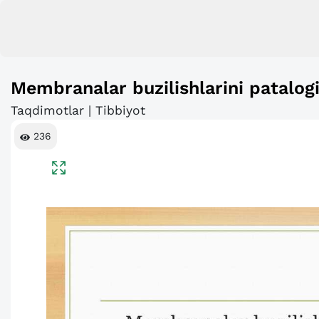
Membranalar buzilishlarini patalogik
Taqdimotlar | Tibbiyot
236