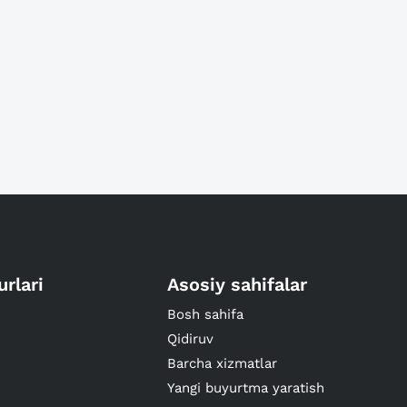
urlari
Asosiy sahifalar
Bosh sahifa
Qidiruv
Barcha xizmatlar
Yangi buyurtma yaratish