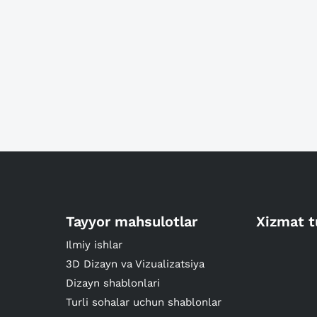
Tayyor mahsulotlar
Xizmat t
Ilmiy ishlar
3D Dizayn va Vizualizatsiya
Dizayn shablonlari
Turli sohalar uchun shablonlar