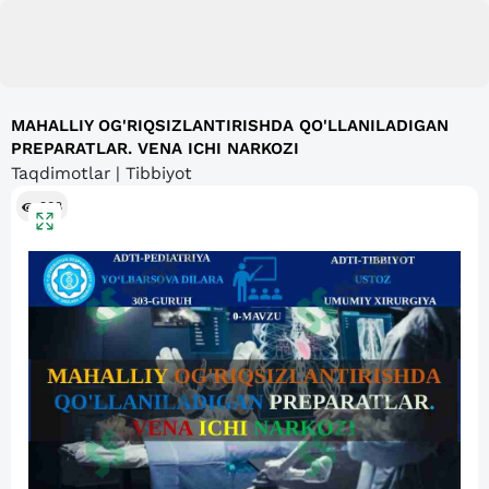
MAHALLIY OG'RIQSIZLANTIRISHDA QO'LLANILADIGAN
PREPARATLAR. VENA ICHI NARKOZI
Taqdimotlar | Tibbiyot
388