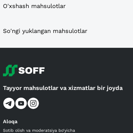
O'xshash mahsulotlar
So'ngi yuklangan mahsulotlar
Tayyor mahsulotlar va xizmatlar bir joyda
Aloqa
Sotib olish va moderatsiya bo‘yicha