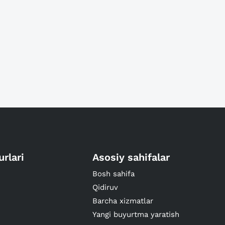
urlari
Asosiy sahifalar
Bosh sahifa
Qidiruv
Barcha xizmatlar
Yangi buyurtma yaratish