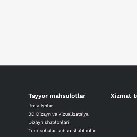
Tayyor mahsulotlar
Xizmat t
Ilmiy ishlar
3D Dizayn va Vizualizatsiya
Dizayn shablonlari
Turli sohalar uchun shablonlar