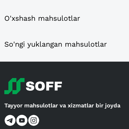
O'xshash mahsulotlar
So'ngi yuklangan mahsulotlar
Tayyor mahsulotlar va xizmatlar bir joyda