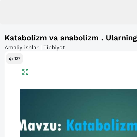
Katabolizm va anabolizm . Ularning 
Amaliy ishlar | Tibbiyot
137