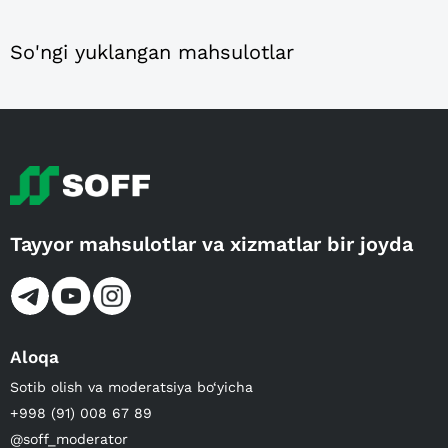
So'ngi yuklangan mahsulotlar
Tayyor mahsulotlar va xizmatlar bir joyda
Aloqa
Sotib olish va moderatsiya bo‘yicha
+998 (91) 008 67 89
@soff_moderator