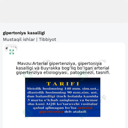
gipertoniya kasalligi
Mustaqil ishlar | Tibbiyot
609