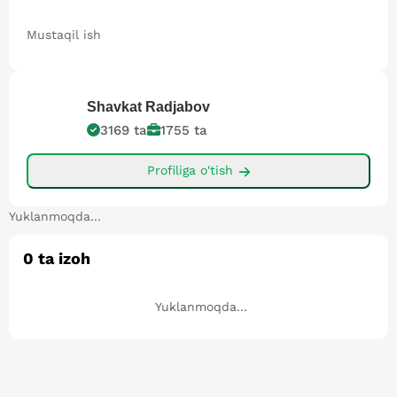
Mustaqil ish
Shavkat
Radjabov
3169
ta
1755
ta
Profiliga o'tish
Yuklanmoqda...
0
ta izoh
Yuklanmoqda...