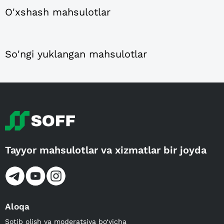
O'xshash mahsulotlar
So'ngi yuklangan mahsulotlar
Tayyor mahsulotlar va xizmatlar bir joyda
Aloqa
Sotib olish va moderatsiya bo‘yicha