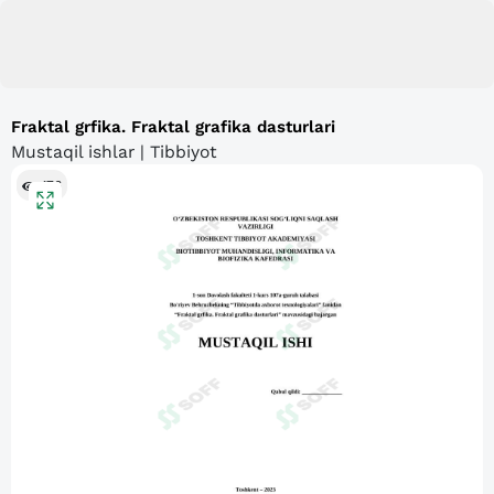
Fraktal grfika. Fraktal grafika dasturlari
Mustaqil ishlar | Tibbiyot
476