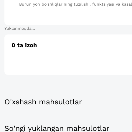
Burun yon bo'shliqlarining tuzilishi, funktsiyasi va kasall
Yuklanmoqda...
0
ta izoh
O'xshash mahsulotlar
So'ngi yuklangan mahsulotlar