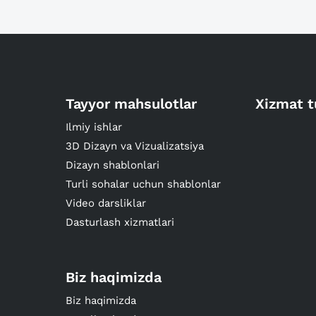
Tayyor mahsulotlar
Xizmat t
Ilmiy ishlar
3D Dizayn va Vizualizatsiya
Dizayn shablonlari
Turli sohalar uchun shablonlar
Video darsliklar
Dasturlash xizmatlari
Biz haqimizda
Biz haqimizda