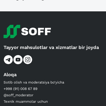
Tayyor mahsulotlar va xizmatlar bir joyda
Aloqa
Sotib olish va moderatsiya bo‘yicha
+998 (91) 008 67 89
@soff_moderator
Texnik muammolar uchun