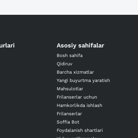
urlari
Asosiy sahifalar
Bosh sahifa
Qidiruv
Barcha xizmatlar
Yangi buyurtma yaratish
Mahsulotlar
Frilanserlar uchun
Hamkorlikda ishlash
Frilanserlar
Soffia Bot
Foydalanish shartlari