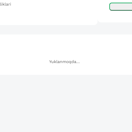
iklari
Yuklanmoqda...