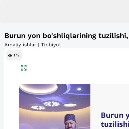
Burun yon bo'shliqlarining tuzilishi,
Amaliy ishlar | Tibbiyot
172