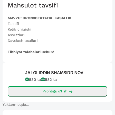
Mahsulot tavsifi
MAVZU: BRONXOEKTATIK KASALLIK
Tasnifi
Kelib chiqishi
Asoratlari
Davolash usullari
Tibbiyot talabalari uchun!
JALOLIDDIN
SHAMSIDDINOV
530
ta
582
ta
Profiliga o'tish
Yuklanmoqda...