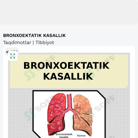
BRONXOEKTATIK KASALLIK
Taqdimotlar | Tibbiyot
973