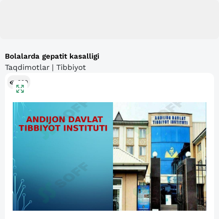
Bolalarda gepatit kasalligi
Taqdimotlar | Tibbiyot
299