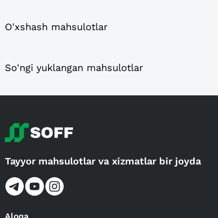
O'xshash mahsulotlar
So'ngi yuklangan mahsulotlar
Tayyor mahsulotlar va xizmatlar bir joyda
Aloqa