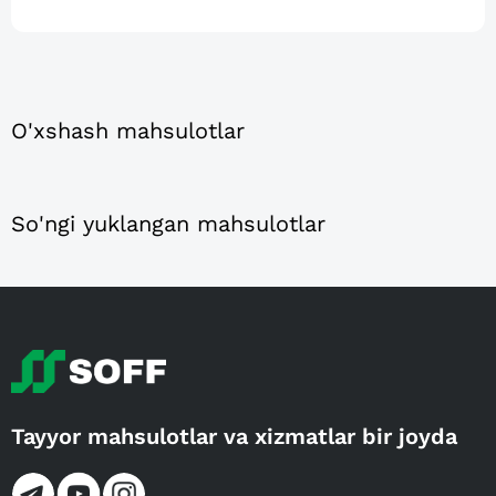
O'xshash mahsulotlar
So'ngi yuklangan mahsulotlar
Tayyor mahsulotlar va xizmatlar bir joyda