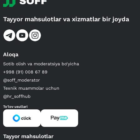
Tayyor mahsulotlar va xizmatlar bir joyda
Aloqa
Sotib olish va moderatsiya bo‘yicha
+998 (91) 008 67 89
@soff_moderator
Texnik muammolar uchun
@hr_soffhub
To'lov usullari
Tayyor mahsulotlar