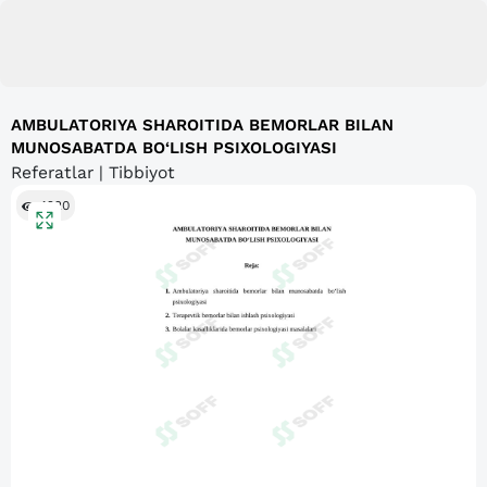
AMBULATORIYA SHAROITIDA BEMORLAR BILAN
MUNOSABATDA BO‘LISH PSIXOLOGIYASI
Referatlar | Tibbiyot
4220