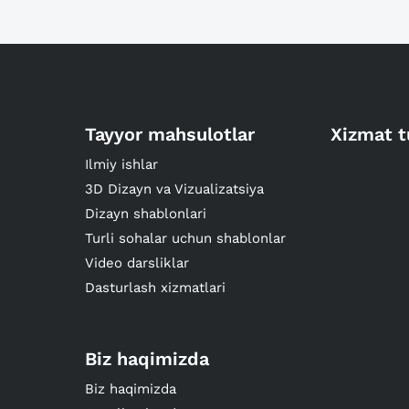
Tayyor mahsulotlar
Xizmat t
Ilmiy ishlar
3D Dizayn va Vizualizatsiya
Dizayn shablonlari
Turli sohalar uchun shablonlar
Video darsliklar
Dasturlash xizmatlari
Biz haqimizda
Biz haqimizda