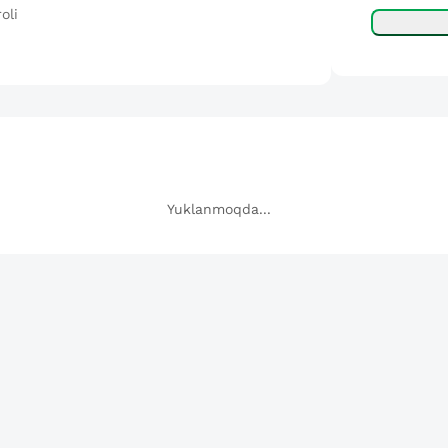
oli
Yuklanmoqda...