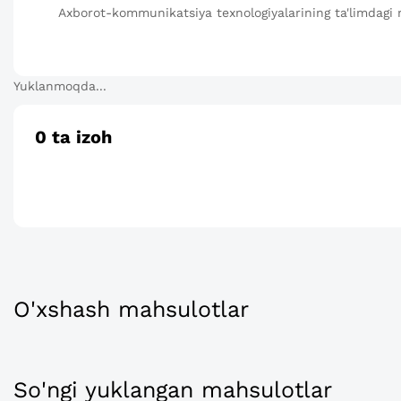
Axborot-kommunikatsiya texnologiyalarining ta'limdagi r
Yuklanmoqda...
0
ta izoh
O'xshash mahsulotlar
So'ngi yuklangan mahsulotlar