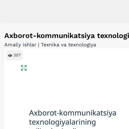
Axborot-kommunikatsiya texnologiya
Amaliy ishlar | Texnika va texnologiya
207