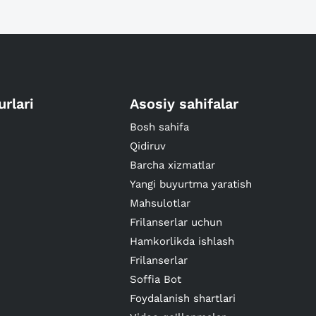
urlari
Asosiy sahifalar
Bosh sahifa
Qidiruv
Barcha xizmatlar
Yangi buyurtma yaratish
Mahsulotlar
Frilanserlar uchun
Hamkorlikda ishlash
Frilanserlar
Soffia Bot
Foydalanish shartlari