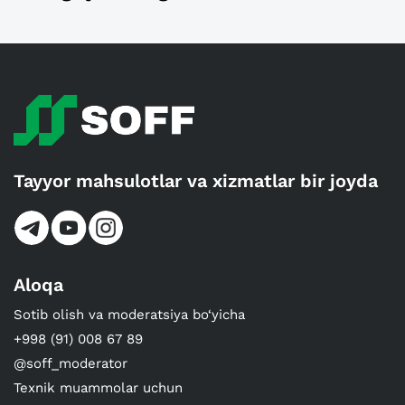
Tayyor mahsulotlar va xizmatlar bir joyda
Aloqa
Sotib olish va moderatsiya bo‘yicha
+998 (91) 008 67 89
@soff_moderator
Texnik muammolar uchun