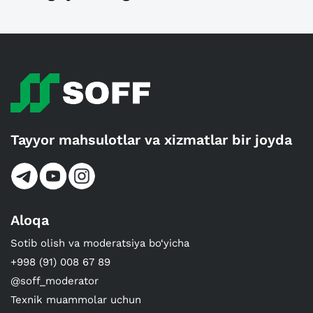
Tayyor mahsulotlar va xizmatlar bir joyda
Aloqa
Sotib olish va moderatsiya bo‘yicha
+998 (91) 008 67 89
@soff_moderator
Texnik muammolar uchun