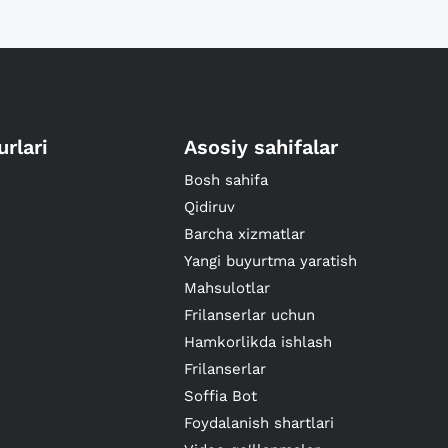
urlari
Asosiy sahifalar
Bosh sahifa
Qidiruv
Barcha xizmatlar
Yangi buyurtma yaratish
Mahsulotlar
Frilanserlar uchun
Hamkorlikda ishlash
Frilanserlar
Soffia Bot
Foydalanish shartlari