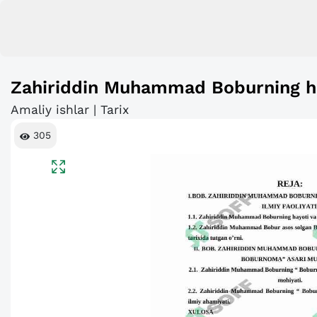
Zahiriddin Muhammad Boburning hay
Amaliy ishlar | Tarix
305