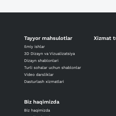
Tayyor mahsulotlar
Xizmat t
Ilmiy ishlar
3D Dizayn va Vizualizatsiya
Dizayn shablonlari
Turli sohalar uchun shablonlar
Video darsliklar
Dasturlash xizmatlari
Biz haqimizda
Biz haqimizda