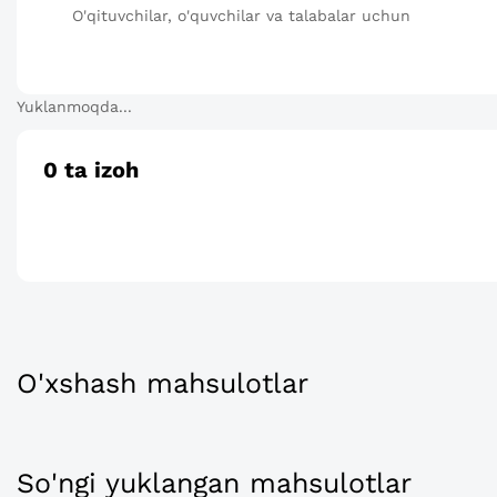
O'qituvchilar, o'quvchilar va talabalar uchun
Yuklanmoqda...
0
ta izoh
O'xshash mahsulotlar
So'ngi yuklangan mahsulotlar