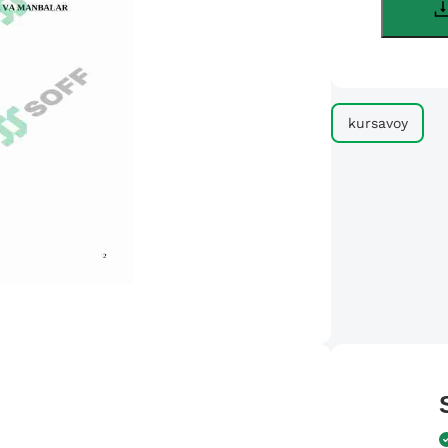
kursavoy