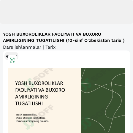
YOSH BUXOROLIKLAR FAOLIYATI VA BUXORO
AMIRLIGINING TUGATILISHI (10-sinf O'zbekiston tarix )
Dars ishlanmalar | Tarix
977