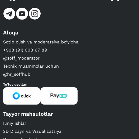
Aloqa
Sotib olish va moderatsiya bo‘yicha
+998 (91) 008 67 89
@soff_moderator
Texnik muammolar uchun
@hr_soffhub
To'lov usullari
Tayyor mahsulotlar
Ilmiy ishlar
3D Dizayn va Vizualizatsiya