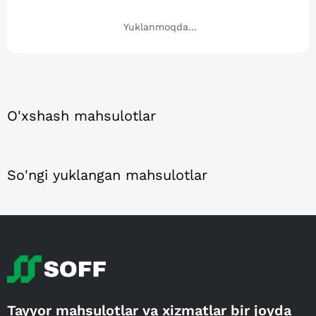
Yuklanmoqda...
O'xshash mahsulotlar
So'ngi yuklangan mahsulotlar
Tayyor mahsulotlar va xizmatlar bir joyda