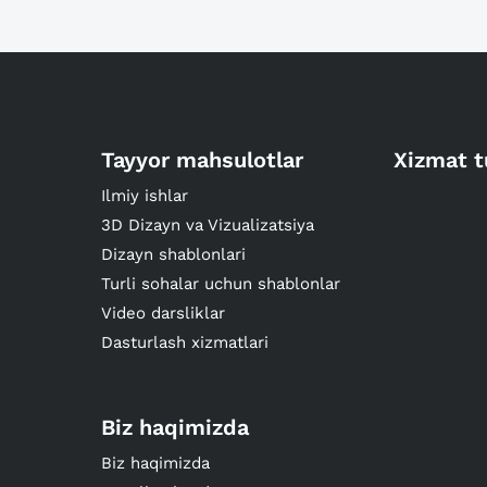
Tayyor mahsulotlar
Xizmat t
Ilmiy ishlar
3D Dizayn va Vizualizatsiya
Dizayn shablonlari
Turli sohalar uchun shablonlar
Video darsliklar
Dasturlash xizmatlari
Biz haqimizda
Biz haqimizda