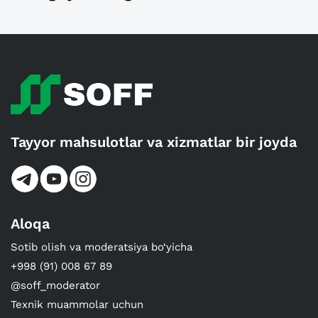
Tayyor mahsulotlar va xizmatlar bir joyda
Aloqa
Sotib olish va moderatsiya bo‘yicha
+998 (91) 008 67 89
@soff_moderator
Texnik muammolar uchun