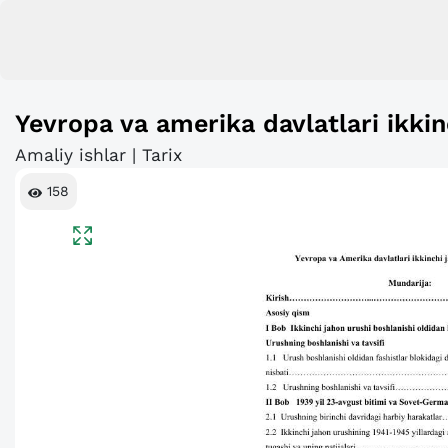
Yevropa va amerika davlatlari ikkinc
Amaliy ishlar | Tarix
158