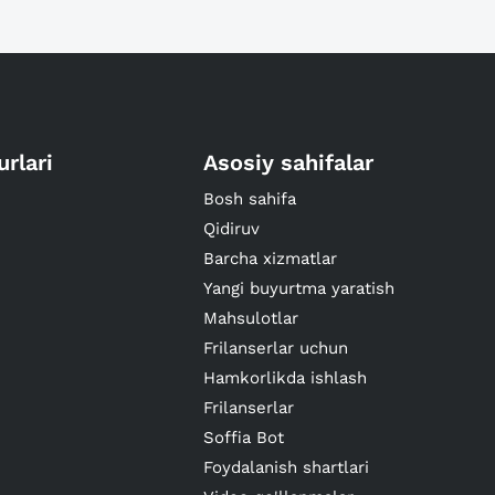
urlari
Asosiy sahifalar
Bosh sahifa
Qidiruv
Barcha xizmatlar
Yangi buyurtma yaratish
Mahsulotlar
Frilanserlar uchun
Hamkorlikda ishlash
Frilanserlar
Soffia Bot
Foydalanish shartlari