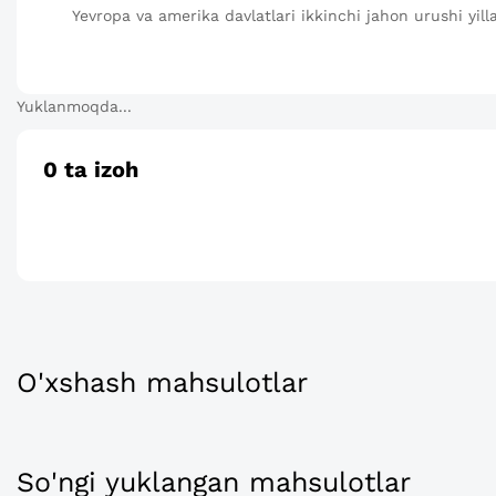
Yevropa va amerika davlatlari ikkinchi jahon urushi yill
Yuklanmoqda...
0
ta izoh
O'xshash mahsulotlar
So'ngi yuklangan mahsulotlar