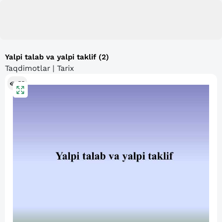
Yalpi talab va yalpi taklif (2)
Taqdimotlar | Tarix
55