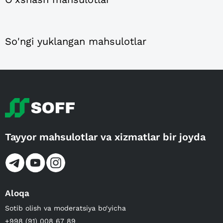
So'ngi yuklangan mahsulotlar
Tayyor mahsulotlar va xizmatlar bir joyda
Aloqa
Sotib olish va moderatsiya bo‘yicha
+998 (91) 008 67 89