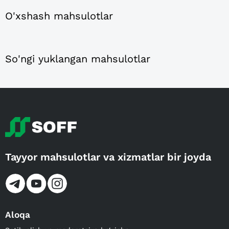
O'xshash mahsulotlar
So'ngi yuklangan mahsulotlar
Tayyor mahsulotlar va xizmatlar bir joyda
Aloqa