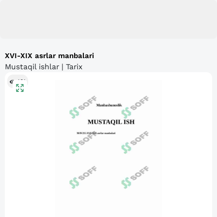
XVI-XIX asrlar manbalari
Mustaqil ishlar | Tarix
161