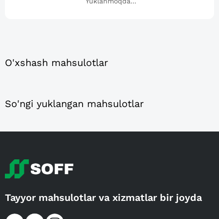
Yuklanmoqda...
O'xshash mahsulotlar
So'ngi yuklangan mahsulotlar
Tayyor mahsulotlar va xizmatlar bir joyda