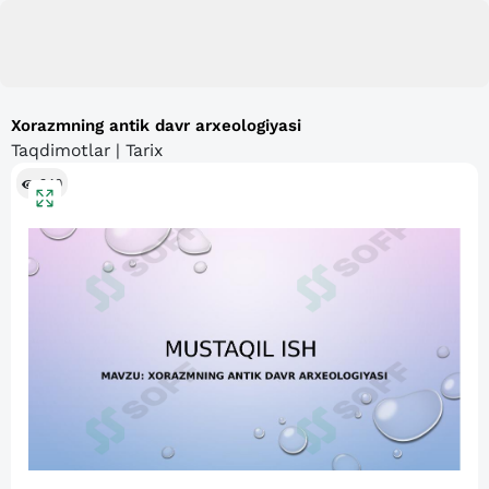
Xorazmning antik davr arxeologiyasi
Taqdimotlar | Tarix
340