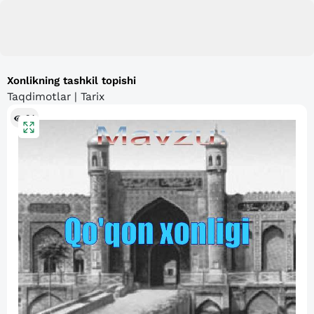
Xonlikning tashkil topishi
Taqdimotlar | Tarix
84