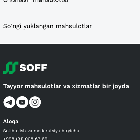
So'ngi yuklangan mahsulotlar
Tayyor mahsulotlar va xizmatlar bir joyda
Aloqa
Sotib olish va moderatsiya bo‘yicha
+998 (91) 008 67 89