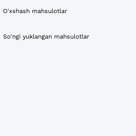
O'xshash mahsulotlar
So'ngi yuklangan mahsulotlar