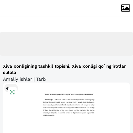
Xiva xonligining tashkil topishi, Xiva xonligi qoʻng’irotlar
sulola
Amaliy ishlar | Tarix
102