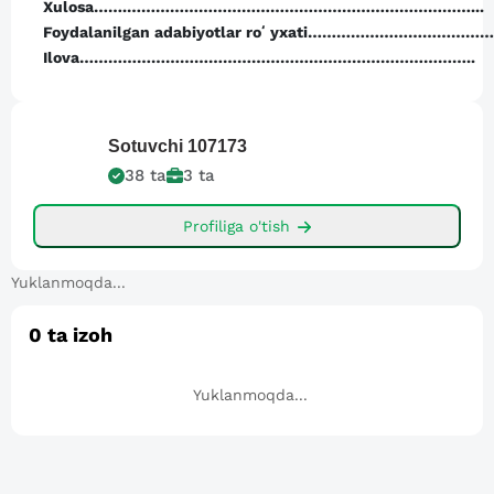
Xulosa…….………………………………………………………………...
Foydalanilgan adabiyotlar roʻyxati………………………………
Ilova………………………………………………………………………..
Sotuvchi
107173
38
ta
3
ta
Profiliga o'tish
Yuklanmoqda...
0
ta izoh
Yuklanmoqda...