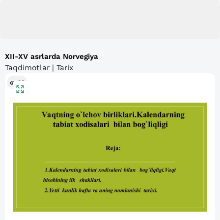
XII-XV asrlarda Norvegiya
Taqdimotlar | Tarix
98