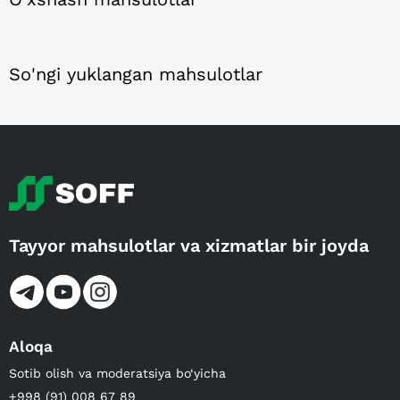
So'ngi yuklangan mahsulotlar
Tayyor mahsulotlar va xizmatlar bir joyda
Aloqa
Sotib olish va moderatsiya bo‘yicha
+998 (91) 008 67 89