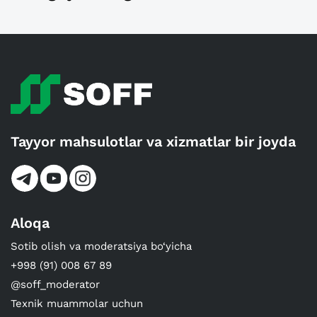
Tayyor mahsulotlar va xizmatlar bir joyda
Aloqa
Sotib olish va moderatsiya bo‘yicha
+998 (91) 008 67 89
@soff_moderator
Texnik muammolar uchun