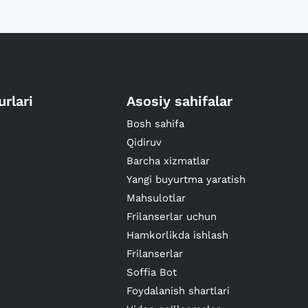
urlari
Asosiy sahifalar
Bosh sahifa
Qidiruv
Barcha xizmatlar
Yangi buyurtma yaratish
Mahsulotlar
Frilanserlar uchun
Hamkorlikda ishlash
Frilanserlar
Soffia Bot
Foydalanish shartlari