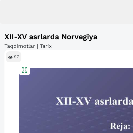
XII-XV asrlarda Norvegiya
Taqdimotlar | Tarix
97