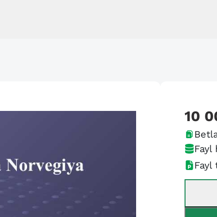
10 0
Betla
Fayl 
Fayl 