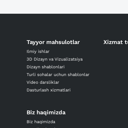
Tayyor mahsulotlar
Xizmat t
Ilmiy ishlar
3D Dizayn va Vizualizatsiya
Dizayn shablonlari
Turli sohalar uchun shablonlar
Video darsliklar
Dasturlash xizmatlari
Biz haqimizda
Biz haqimizda