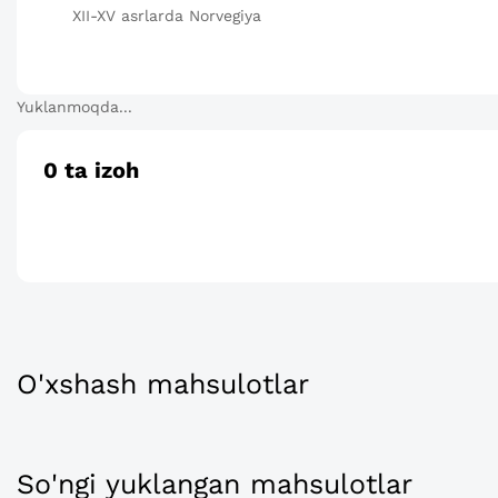
XII-XV asrlarda Norvegiya
Yuklanmoqda...
0
ta izoh
O'xshash mahsulotlar
So'ngi yuklangan mahsulotlar