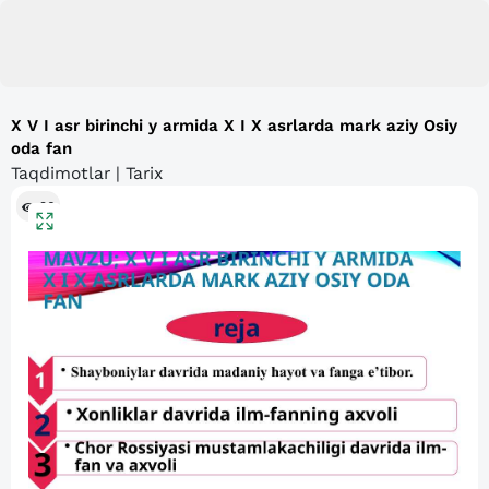
X V I asr birinchi y armida X I X asrlarda mark aziy Osiy
oda fan
Taqdimotlar | Tarix
96