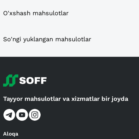
O'xshash mahsulotlar
So'ngi yuklangan mahsulotlar
Tayyor mahsulotlar va xizmatlar bir joyda
Aloqa