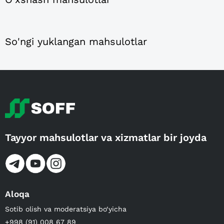
So'ngi yuklangan mahsulotlar
Tayyor mahsulotlar va xizmatlar bir joyda
Aloqa
Sotib olish va moderatsiya bo‘yicha
+998 (91) 008 67 89