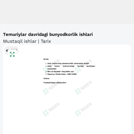
Temuriylar davridagi bunyodkorlik ishlari
Mustaqil ishlar | Tarix
223