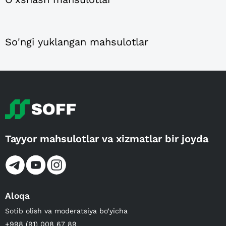
So'ngi yuklangan mahsulotlar
Tayyor mahsulotlar va xizmatlar bir joyda
Aloqa
Sotib olish va moderatsiya bo‘yicha
+998 (91) 008 67 89