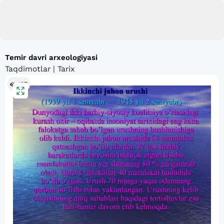
Temir davri arxeologiyasi
Taqdimotlar | Tarix
107