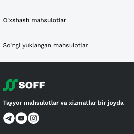
O'xshash mahsulotlar
So'ngi yuklangan mahsulotlar
Tayyor mahsulotlar va xizmatlar bir joyda