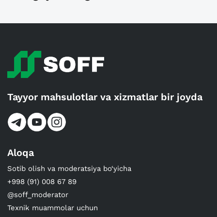
Tayyor mahsulotlar va xizmatlar bir joyda
Aloqa
Sotib olish va moderatsiya bo‘yicha
+998 (91) 008 67 89
@soff_moderator
Texnik muammolar uchun