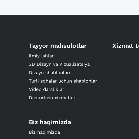
Tayyor mahsulotlar
Xizmat t
Ilmiy ishlar
3D Dizayn va Vizualizatsiya
Dizayn shablonlari
Turli sohalar uchun shablonlar
Video darsliklar
Dasturlash xizmatlari
Biz haqimizda
Biz haqimizda