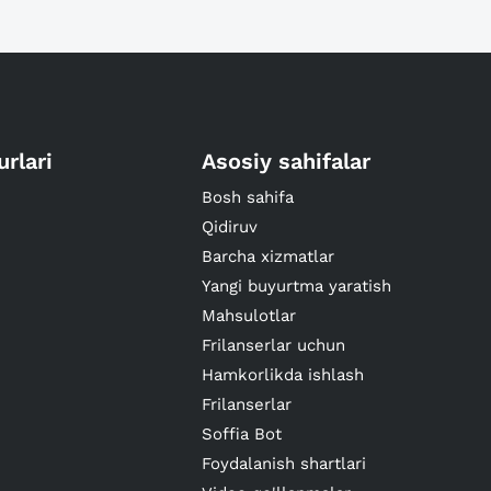
urlari
Asosiy sahifalar
Bosh sahifa
Qidiruv
Barcha xizmatlar
Yangi buyurtma yaratish
Mahsulotlar
Frilanserlar uchun
Hamkorlikda ishlash
Frilanserlar
Soffia Bot
Foydalanish shartlari