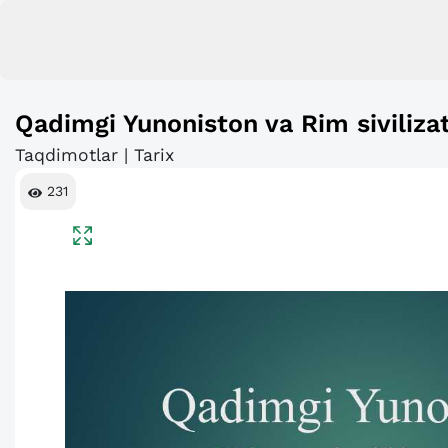
Qadimgi Yunoniston va Rim sivilizat
Taqdimotlar | Tarix
231