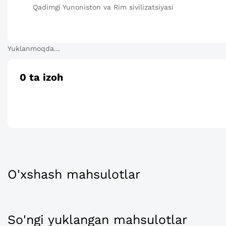
Qadimgi Yunoniston va Rim sivilizatsiyasi
Yuklanmoqda...
0
ta izoh
O'xshash mahsulotlar
So'ngi yuklangan mahsulotlar