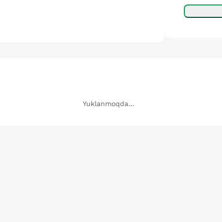
Yuklanmoqda...