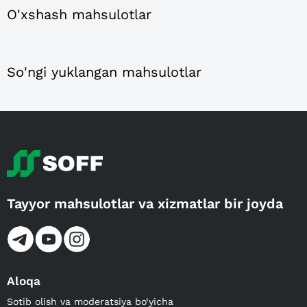
O'xshash mahsulotlar
So'ngi yuklangan mahsulotlar
Tayyor mahsulotlar va xizmatlar bir joyda
Aloqa
Sotib olish va moderatsiya bo‘yicha