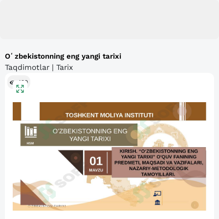
Oʻzbekistonning eng yangi tarixi
Taqdimotlar | Tarix
439