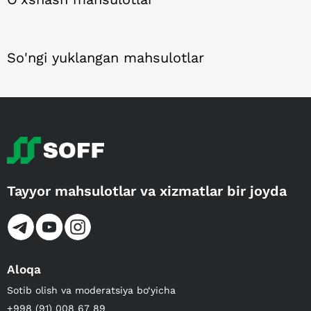
So'ngi yuklangan mahsulotlar
Tayyor mahsulotlar va xizmatlar bir joyda
Aloqa
Sotib olish va moderatsiya bo‘yicha
+998 (91) 008 67 89