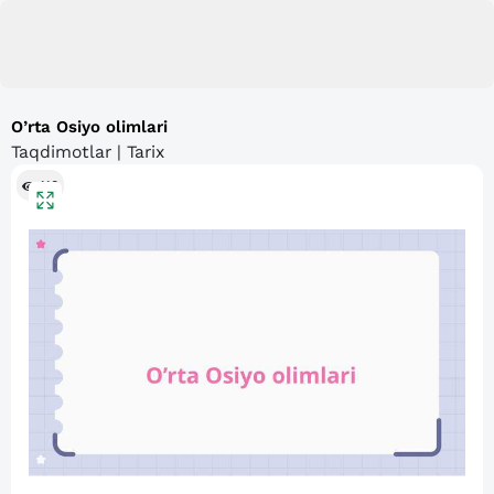
O’rta Osiyo olimlari
Taqdimotlar | Tarix
110