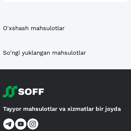
O'xshash mahsulotlar
So'ngi yuklangan mahsulotlar
Tayyor mahsulotlar va xizmatlar bir joyda