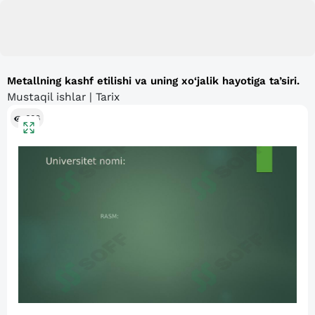
Metallning kashf etilishi va uning xo‘jalik hayotiga ta’siri.
Mustaqil ishlar | Tarix
606