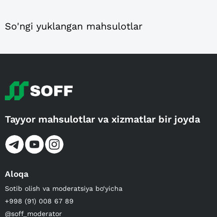
So'ngi yuklangan mahsulotlar
Tayyor mahsulotlar va xizmatlar bir joyda
Aloqa
Sotib olish va moderatsiya bo‘yicha
+998 (91) 008 67 89
@soff_moderator