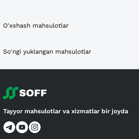
O'xshash mahsulotlar
So'ngi yuklangan mahsulotlar
Tayyor mahsulotlar va xizmatlar bir joyda