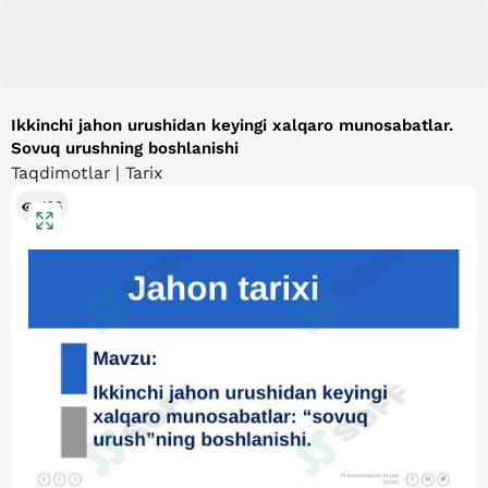
Ikkinchi jahon urushidan keyingi xalqaro munosabatlar.
Sovuq urushning boshlanishi
Taqdimotlar | Tarix
426