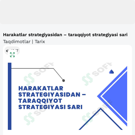
Harakatlar strategiyasidan – taraqqiyot strategiyasi sari
Taqdimotlar | Tarix
1247