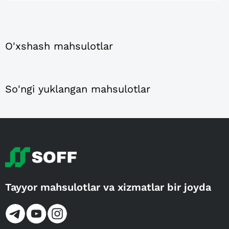
O'xshash mahsulotlar
So'ngi yuklangan mahsulotlar
Tayyor mahsulotlar va xizmatlar bir joyda