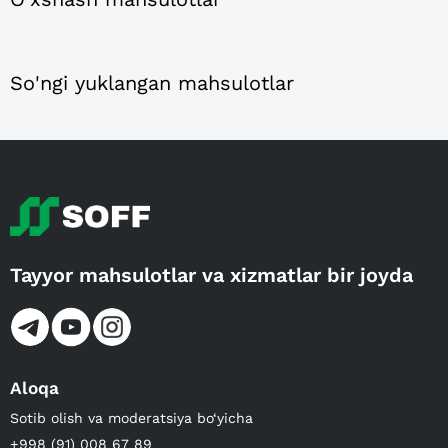
So'ngi yuklangan mahsulotlar
Tayyor mahsulotlar va xizmatlar bir joyda
Aloqa
Sotib olish va moderatsiya bo‘yicha
+998 (91) 008 67 89