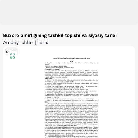
Buxoro amirligining tashkil topishi va siyosiy tarixi
Amaliy ishlar | Tarix
126