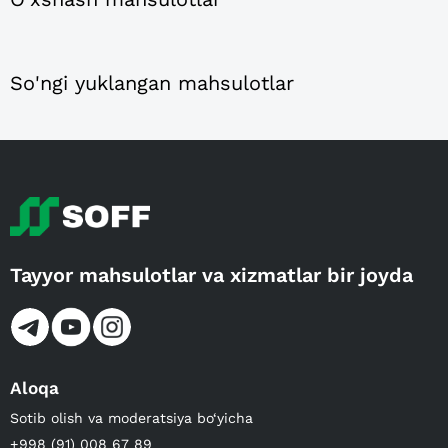
So'ngi yuklangan mahsulotlar
Tayyor mahsulotlar va xizmatlar bir joyda
Aloqa
Sotib olish va moderatsiya bo‘yicha
+998 (91) 008 67 89