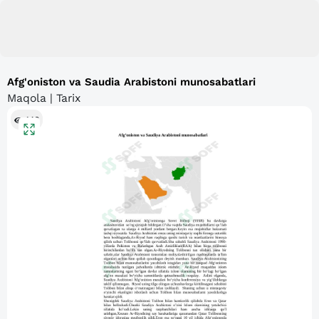
Afg'oniston va Saudia Arabistoni munosabatlari
Maqola | Tarix
146