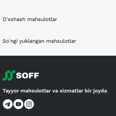
O'xshash mahsulotlar
So'ngi yuklangan mahsulotlar
Tayyor mahsulotlar va xizmatlar bir joyda