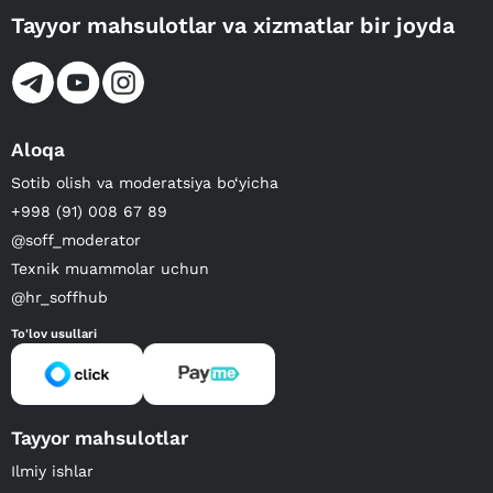
Tayyor mahsulotlar va xizmatlar bir joyda
Aloqa
Sotib olish va moderatsiya bo‘yicha
+998 (91) 008 67 89
@soff_moderator
Texnik muammolar uchun
@hr_soffhub
To'lov usullari
Tayyor mahsulotlar
Ilmiy ishlar