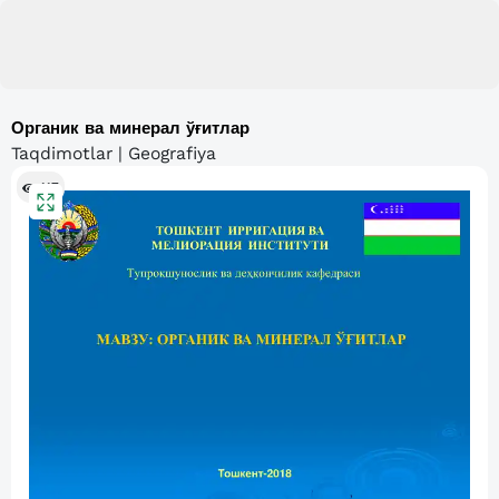
Органик ва минерал ўғитлар
Taqdimotlar | Geografiya
117