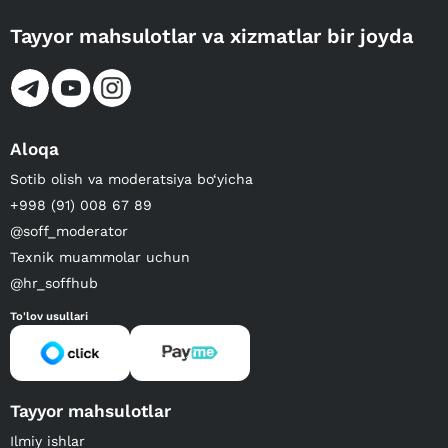
Tayyor mahsulotlar va xizmatlar bir joyda
Aloqa
Sotib olish va moderatsiya bo‘yicha
+998 (91) 008 67 89
@soff_moderator
Texnik muammolar uchun
@hr_soffhub
To'lov usullari
Tayyor mahsulotlar
Ilmiy ishlar