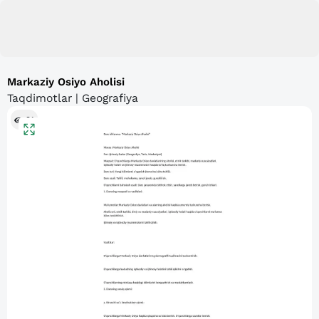
Markaziy Osiyo Aholisi
Taqdimotlar | Geografiya
91