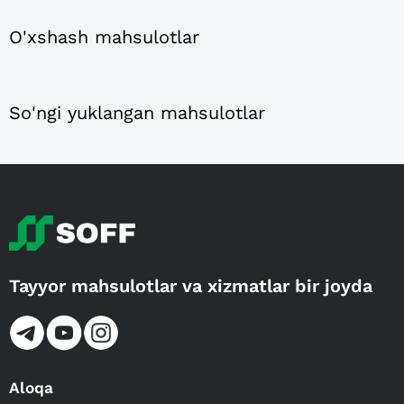
O'xshash mahsulotlar
So'ngi yuklangan mahsulotlar
Tayyor mahsulotlar va xizmatlar bir joyda
Aloqa