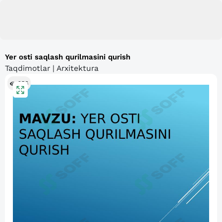
Yer osti saqlash qurilmasini qurish
Taqdimotlar | Arxitektura
256