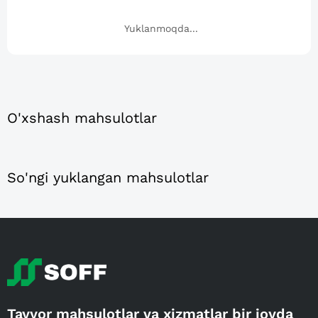
Yuklanmoqda...
O'xshash mahsulotlar
So'ngi yuklangan mahsulotlar
Tayyor mahsulotlar va xizmatlar bir joyda