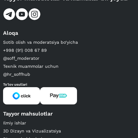
Aloqa
Sotib olish va moderatsiya bo‘yicha
+998 (91) 008 67 89
@soff_moderator
Texnik muammolar uchun
@hr_soffhub
To'lov usullari
Tayyor mahsulotlar
Ilmiy ishlar
3D Dizayn va Vizualizatsiya