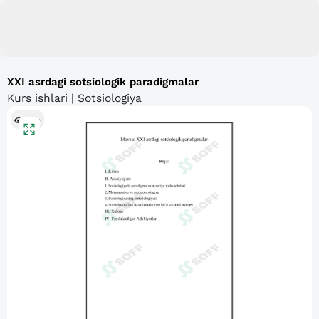
XXI asrdagi sotsiologik paradigmalar
Kurs ishlari | Sotsiologiya
605