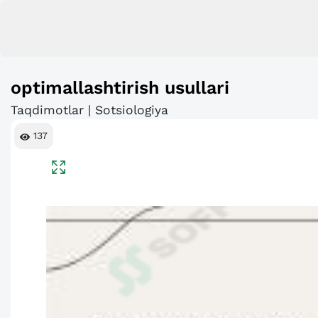
optimallashtirish usullari
Taqdimotlar | Sotsiologiya
137