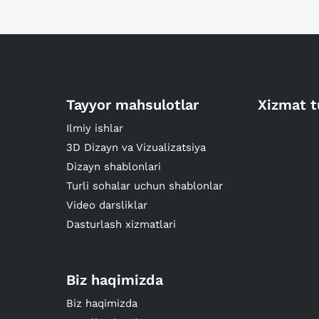
Tayyor mahsulotlar
Xizmat t
Ilmiy ishlar
3D Dizayn va Vizualizatsiya
Dizayn shablonlari
Turli sohalar uchun shablonlar
Video darsliklar
Dasturlash xizmatlari
Biz haqimizda
Biz haqimizda