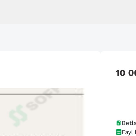
10 0
Betla
Fayl 