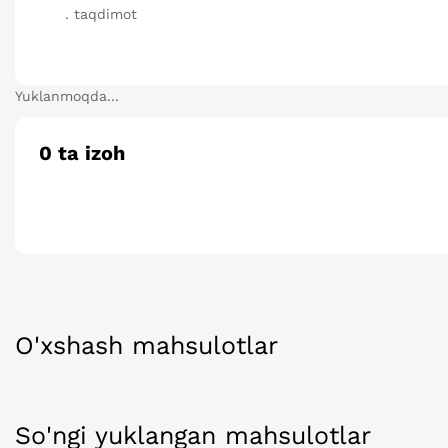
. taqdimot
Yuklanmoqda...
0
ta izoh
O'xshash mahsulotlar
So'ngi yuklangan mahsulotlar