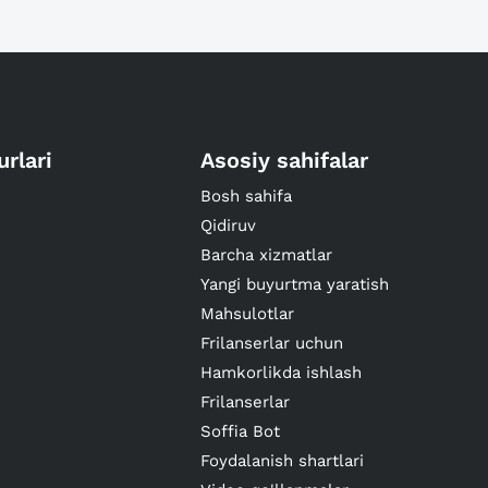
urlari
Asosiy sahifalar
Bosh sahifa
Qidiruv
Barcha xizmatlar
Yangi buyurtma yaratish
Mahsulotlar
Frilanserlar uchun
Hamkorlikda ishlash
Frilanserlar
Soffia Bot
Foydalanish shartlari