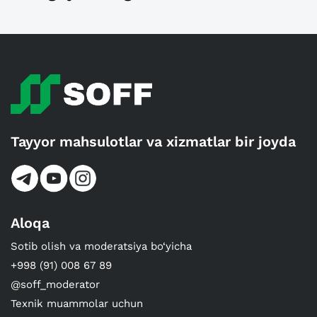
Tayyor mahsulotlar va xizmatlar bir joyda
Aloqa
Sotib olish va moderatsiya bo‘yicha
+998 (91) 008 67 89
@soff_moderator
Texnik muammolar uchun